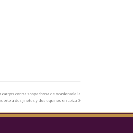
a cargos contra sospechosa de ocasionarle la
uerte a dos jinetes y dos equinos en Loíza