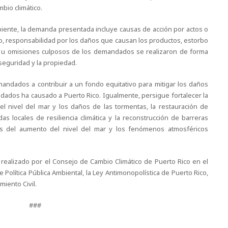
mbio climático.
ente, la demanda presentada incluye causas de acción por actos o
io, responsabilidad por los daños que causan los productos, estorbo
os u omisiones culposos de los demandados se realizaron de forma
 seguridad y la propiedad.
mandados a contribuir a un fondo equitativo para mitigar los daños
ndados ha causado a Puerto Rico. Igualmente, persigue fortalecer la
el nivel del mar y los daños de las tormentas, la restauración de
as locales de resiliencia climática y la reconstrucción de barreras
es del aumento del nivel del mar y los fenómenos atmosféricos
realizado por el Consejo de Cambio Climático de Puerto Rico en el
Política Pública Ambiental, la Ley Antimonopolística de Puerto Rico,
miento Civil.
###