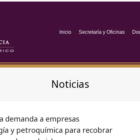
Inicio
Secretaría y Oficinas
Do
Noticias
ia demanda a empresas
gía y petroquímica para recobrar