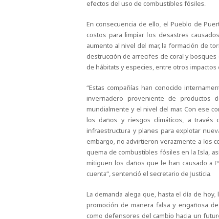
efectos del uso de combustibles fósiles.
En consecuencia de ello, el Pueblo de Puert
costos para limpiar los desastres causados
aumento al nivel del mar, la formación de t
destrucción de arrecifes de coral y bosques 
de hábitats y especies, entre otros impactos 
“Estas compañías han conocido internamen
invernadero proveniente de productos de
mundialmente y el nivel del mar. Con ese c
los daños y riesgos climáticos, a través
infraestructura y planes para explotar nu
embargo, no advirtieron verazmente a los c
quema de combustibles fósiles en la Isla, a
mitiguen los daños que le han causado a P
cuenta”, sentenció el secretario de Justicia.
La demanda alega que, hasta el día de hoy,
promoción de manera falsa y engañosa de 
como defensores del cambio hacia un futur