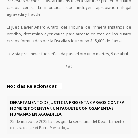
Por estos hechos, la fiscal Elimaris Rivera Martínez presentó cuatro
cargos contra la imputada, que incluyen apropiación ilegal
agravada y fraude.
El juez Davier Alfaro Alfaro, del Tribunal de Primera Instancia de
Arecibo, determinó ayer causa para arresto en tres de los cuatro
cargos formulados por la Fiscalía y le impuso $15,000 de fianza.
La vista preliminar fue señalada para el próximo martes, 9 de abril.
###
Noticias Relacionadas
DEPARTAMENTO DE JUSTICIA PRESENTA CARGOS CONTRA
HOMBRE POR ENVIAR UN PAQUETE CON OSAMENTAS
HUMANAS EN AGUADILLA
25 de marzo de 2025 La designada secretaria del Departamento
de Justicia, Janet Parra Mercado,…