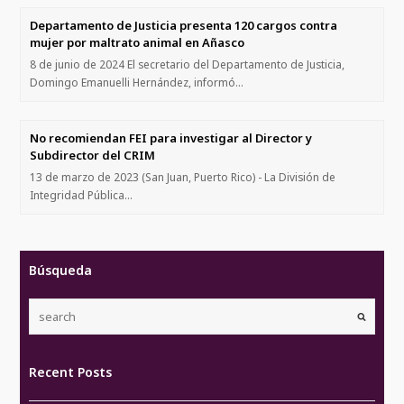
Departamento de Justicia presenta 120 cargos contra
mujer por maltrato animal en Añasco
8 de junio de 2024 El secretario del Departamento de Justicia,
Domingo Emanuelli Hernández, informó…
No recomiendan FEI para investigar al Director y
Subdirector del CRIM
13 de marzo de 2023 (San Juan, Puerto Rico) - La División de
Integridad Pública…
Búsqueda
Recent Posts