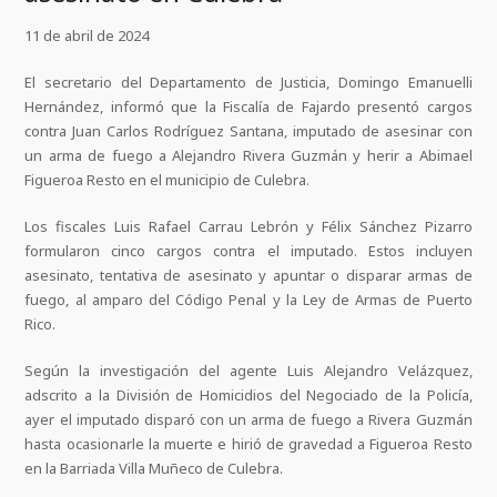
11 de abril de 2024
El secretario del Departamento de Justicia, Domingo Emanuelli
Hernández, informó que la Fiscalía de Fajardo presentó cargos
contra Juan Carlos Rodríguez Santana, imputado de asesinar con
un arma de fuego a Alejandro Rivera Guzmán y herir a Abimael
Figueroa Resto en el municipio de Culebra.
Los fiscales Luis Rafael Carrau Lebrón y Félix Sánchez Pizarro
formularon cinco cargos contra el imputado. Estos incluyen
asesinato, tentativa de asesinato y apuntar o disparar armas de
fuego, al amparo del Código Penal y la Ley de Armas de Puerto
Rico.
Según la investigación del agente Luis Alejandro Velázquez,
adscrito a la División de Homicidios del Negociado de la Policía,
ayer el imputado disparó con un arma de fuego a Rivera Guzmán
hasta ocasionarle la muerte e hirió de gravedad a Figueroa Resto
en la Barriada Villa Muñeco de Culebra.