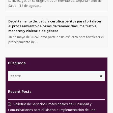
La investigación se originó tras un referido del Departamento de
Salud (12 de agosto…
Departamento de Justicia certifica peritos para fortalecer
el procesamiento de casos de feminicidios, maltrato a
menores y violencia de género
30 de mayo de 2024 Como parte de un esfuerzo para fortalecer el
procesamiento de…
Búsqueda
Recent Posts
Solicitud de Servicios Profesionales de Publicidad y
Comunicaciones para el Diseño e Implementación de una