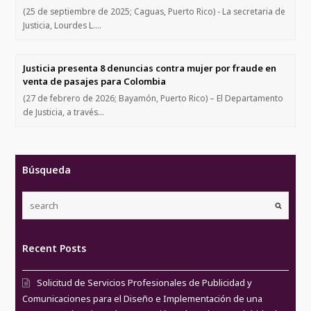
(25 de septiembre de 2025; Caguas, Puerto Rico) - La secretaria de
Justicia, Lourdes L.…
Justicia presenta 8 denuncias contra mujer por fraude en
venta de pasajes para Colombia
(27 de febrero de 2026; Bayamón, Puerto Rico) – El Departamento
de Justicia, a través…
Búsqueda
Recent Posts
Solicitud de Servicios Profesionales de Publicidad y
Comunicaciones para el Diseño e Implementación de una