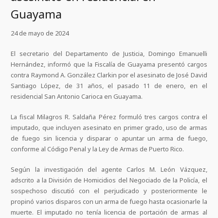
Guayama
24 de mayo de 2024
El secretario del Departamento de Justicia, Domingo Emanuelli
Hernández, informó que la Fiscalía de Guayama presentó cargos
contra Raymond A. González Clarkin por el asesinato de José David
Santiago López, de 31 años, el pasado 11 de enero, en el
residencial San Antonio Carioca en Guayama.
La fiscal Milagros R. Saldaña Pérez formuló tres cargos contra el
imputado, que incluyen asesinato en primer grado, uso de armas
de fuego sin licencia y disparar o apuntar un arma de fuego,
conforme al Código Penal y la Ley de Armas de Puerto Rico.
Según la investigación del agente Carlos M. León Vázquez,
adscrito a la División de Homicidios del Negociado de la Policía, el
sospechoso discutió con el perjudicado y posteriormente le
propinó varios disparos con un arma de fuego hasta ocasionarle la
muerte. El imputado no tenía licencia de portación de armas al