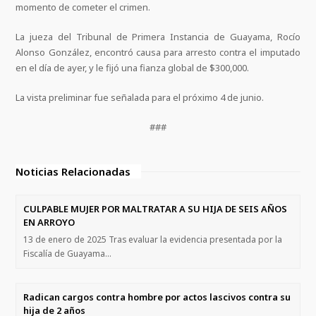
momento de cometer el crimen.
La jueza del Tribunal de Primera Instancia de Guayama, Rocío
Alonso González, encontró causa para arresto contra el imputado
en el día de ayer, y le fijó una fianza global de $300,000.
La vista preliminar fue señalada para el próximo 4 de junio.
###
Noticias Relacionadas
CULPABLE MUJER POR MALTRATAR A SU HIJA DE SEIS AÑOS
EN ARROYO
13 de enero de 2025 Tras evaluar la evidencia presentada por la
Fiscalía de Guayama…
Radican cargos contra hombre por actos lascivos contra su
hija de 2 años