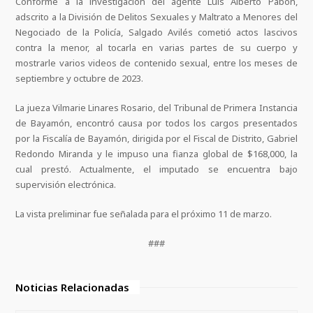
Conforme a la investigación del agente Luis Alberto Pabón,
adscrito a la División de Delitos Sexuales y Maltrato a Menores del
Negociado de la Policía, Salgado Avilés cometió actos lascivos
contra la menor, al tocarla en varias partes de su cuerpo y
mostrarle varios videos de contenido sexual, entre los meses de
septiembre y octubre de 2023.
La jueza Vilmarie Linares Rosario, del Tribunal de Primera Instancia
de Bayamón, encontró causa por todos los cargos presentados
por la Fiscalía de Bayamón, dirigida por el Fiscal de Distrito, Gabriel
Redondo Miranda y le impuso una fianza global de $168,000, la
cual prestó. Actualmente, el imputado se encuentra bajo
supervisión electrónica.
La vista preliminar fue señalada para el próximo 11 de marzo.
###
Noticias Relacionadas