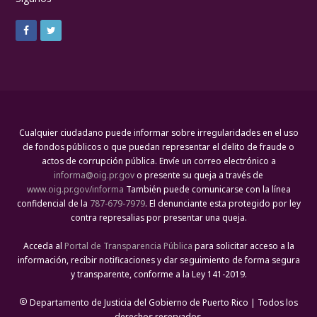
Cualquier ciudadano puede informar sobre irregularidades en el uso
de fondos públicos o que puedan representar el delito de fraude o
actos de corrupción pública. Envíe un correo electrónico a
informa@oig.pr.gov
o presente su queja a través de
www.oig.pr.gov/informa
También puede comunicarse con la línea
confidencial de la
787-679-7979
. El denunciante esta protegido por ley
contra represalias por presentar una queja.
Acceda al
Portal de Transparencia Pública
para solicitar acceso a la
información, recibir notificaciones y dar seguimiento de forma segura
y transparente, conforme a la Ley 141-2019.
Departamento de Justicia del Gobierno de Puerto Rico | Todos los

derechos reservados.