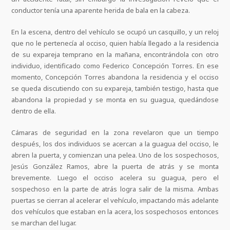
conductor tenía una aparente herida de bala en la cabeza.
En la escena, dentro del vehículo se ocupó un casquillo, y un reloj
que no le pertenecía al occiso, quien había llegado a la residencia
de su expareja temprano en la mañana, encontrándola con otro
individuo, identificado como Federico Concepción Torres. En ese
momento, Concepción Torres abandona la residencia y el occiso
se queda discutiendo con su expareja, también testigo, hasta que
abandona la propiedad y se monta en su guagua, quedándose
dentro de ella.
Cámaras de seguridad en la zona revelaron que un tiempo
después, los dos individuos se acercan a la guagua del occiso, le
abren la puerta, y comienzan una pelea. Uno de los sospechosos,
Jesús González Ramos, abre la puerta de atrás y se monta
brevemente. Luego el occiso acelera su guagua, pero el
sospechoso en la parte de atrás logra salir de la misma. Ambas
puertas se cierran al acelerar el vehículo, impactando más adelante
dos vehículos que estaban en la acera, los sospechosos entonces
se marchan del lugar.