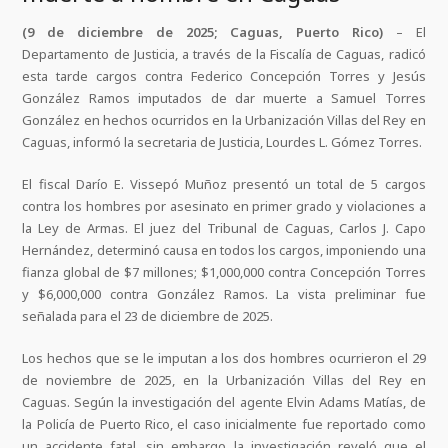
(9 de diciembre de 2025; Caguas, Puerto Rico)
– El
Departamento de Justicia, a través de la Fiscalía de Caguas, radicó
esta tarde cargos contra Federico Concepción Torres y Jesús
González Ramos imputados de dar muerte a Samuel Torres
González en hechos ocurridos en la Urbanización Villas del Rey en
Caguas, informó la secretaria de Justicia, Lourdes L. Gómez Torres.
El fiscal Darío E. Vissepó Muñoz presentó un total de 5 cargos
contra los hombres por asesinato en primer grado y violaciones a
la Ley de Armas. El juez del Tribunal de Caguas, Carlos J. Capo
Hernández, determinó causa en todos los cargos, imponiendo una
fianza global de $7 millones; $1,000,000 contra Concepción Torres
y $6,000,000 contra González Ramos. La vista preliminar fue
señalada para el 23 de diciembre de 2025.
Los hechos que se le imputan a los dos hombres ocurrieron el 29
de noviembre de 2025, en la Urbanización Villas del Rey en
Caguas. Según la investigación del agente Elvin Adams Matías, de
la Policía de Puerto Rico, el caso inicialmente fue reportado como
un accidente fatal, sin embargo la investigación reveló que el