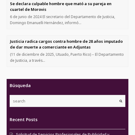
Se declara culpable hombre que mató a su pareja en
cuartel de Morovis
6 de junio de 2024 El secretario del Departamento de Justicia,
Domingo Emanuelli Hernández, informó…
Justicia radica cargos contra hombre de 28 años imputado
de dar muerte a comerciante en Adjuntas
(11 de diciembre de 2025, Utuado, Puerto Rico) – El Departamento
de Justicia, a través…
Búsqueda
Recent Posts
Solicitud de Servicios Profesionales de Publicidad y