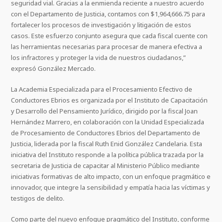
seguridad vial. Gracias a la enmienda reciente a nuestro acuerdo
con el Departamento de Justicia, contamos con $1,964,666.75 para
fortalecer los procesos de investigación y litigación de estos
casos. Este esfuerzo conjunto asegura que cada fiscal cuente con
las herramientas necesarias para procesar de manera efectiva a
los infractores y proteger la vida de nuestros ciudadanos,”
expresó González Mercado.
La Academia Especializada para el Procesamiento Efectivo de
Conductores Ebrios es organizada por el Instituto de Capacitación
y Desarrollo del Pensamiento Jurídico, dirigido por la fiscal Joan
Hernández Marrero, en colaboración con la Unidad Especializada
de Procesamiento de Conductores Ebrios del Departamento de
Justicia, liderada por la fiscal Ruth Enid González Candelaria. Esta
iniciativa del Instituto responde a la política pública trazada por la
secretaria de Justicia de capacitar al Ministerio Público mediante
iniciativas formativas de alto impacto, con un enfoque pragmático e
innovador, que integre la sensibilidad y empatía hacia las víctimas y
testigos de delito.
Como parte del nuevo enfoque pragmático del Instituto, conforme