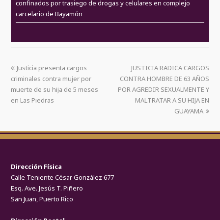
confinados por trasiego de drogas y celulares en complejo
carcelario de Bayamón
Justicia presenta cargos
JUSTICIA RADICA CARGOS
criminales contra mujer por
CONTRA HOMBRE DE 63 AÑOS
muerte de su hija de 5 meses
POR AGREDIR SEXUALMENTE Y
en Las Piedras
MALTRATAR A SU HIJA EN
GUAYAMA
Dirección Física
Calle Teniente César González 677
Esq. Ave. Jesús T. Piñero
San Juan, Puerto Rico