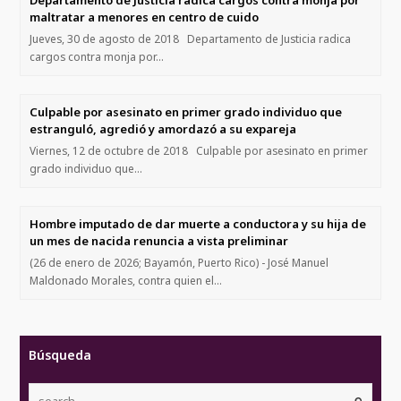
Departamento de Justicia radica cargos contra monja por
maltratar a menores en centro de cuido
Jueves, 30 de agosto de 2018 Departamento de Justicia radica
cargos contra monja por…
Culpable por asesinato en primer grado individuo que
estranguló, agredió y amordazó a su expareja
Viernes, 12 de octubre de 2018 Culpable por asesinato en primer
grado individuo que…
Hombre imputado de dar muerte a conductora y su hija de
un mes de nacida renuncia a vista preliminar
(26 de enero de 2026; Bayamón, Puerto Rico) - José Manuel
Maldonado Morales, contra quien el…
Búsqueda