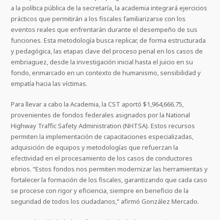
a la política pública de la secretaría, la academia integrará ejercicios
prácticos que permitirán a los fiscales familiarizarse con los
eventos reales que enfrentarán durante el desempeño de sus
funciones. Esta metodología busca replicar, de forma estructurada
y pedagógica, las etapas clave del proceso penal en los casos de
embriaguez, desde la investigación inicial hasta el juicio en su
fondo, enmarcado en un contexto de humanismo, sensibilidad y
empatía hacia las víctimas.
Para llevar a cabo la Academia, la CST aportó $1,964,666.75,
provenientes de fondos federales asignados por la National
Highway Traffic Safety Administration (NHTSA). Estos recursos
permiten la implementación de capacitaciones especializadas,
adquisición de equipos y metodologías que refuerzan la
efectividad en el procesamiento de los casos de conductores
ebrios. “Estos fondos nos permiten modernizar las herramientas y
fortalecer la formación de los fiscales, garantizando que cada caso
se procese con rigor y eficiencia, siempre en beneficio de la
seguridad de todos los ciudadanos,” afirmó González Mercado.